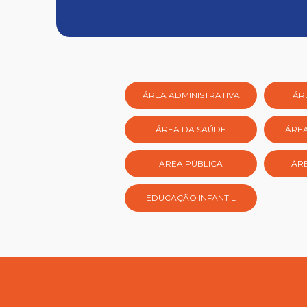
ÁREA ADMINISTRATIVA
ÁR
ÁREA DA SAÚDE
ÁRE
ÁREA PÚBLICA
ÁRE
EDUCAÇÃO INFANTIL