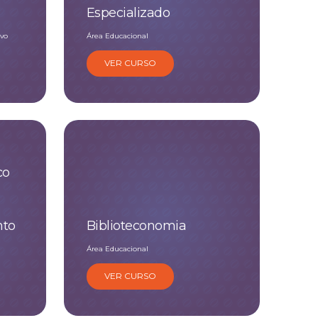
Especializado
vo
Área Educacional
VER CURSO
co
nto
Biblioteconomia
Área Educacional
VER CURSO