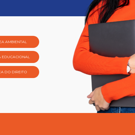
EA AMBIENTAL
A EDUCACIONAL
A DO DIREITO