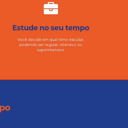
Estude no seu tempo
Você decide em qual ritmo estudar,
podendo ser regular, intensivo ou
superintensivo.
mpo