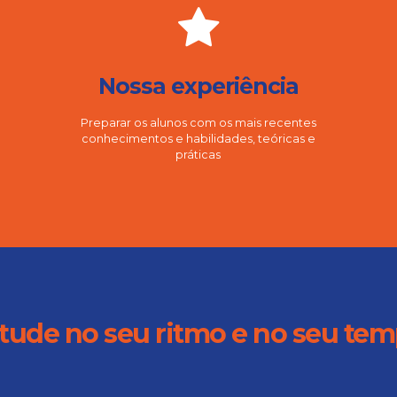
Nossa experiência
Preparar os alunos com os mais recentes
conhecimentos e habilidades, teóricas e
práticas
tude no seu ritmo e no seu te