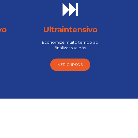
vo
Ultraintensivo
Economize muito tempo ao
finalizar sua pós
VER CURSOS