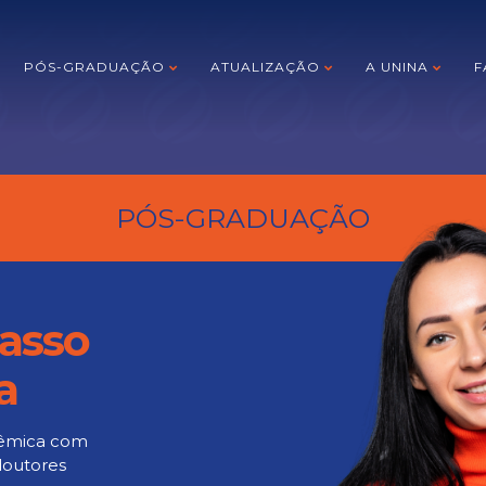
PÓS-GRADUAÇÃO
ATUALIZAÇÃO
A UNINA
F
PÓS-GRADUAÇÃO
asso
a
adêmica com
doutores