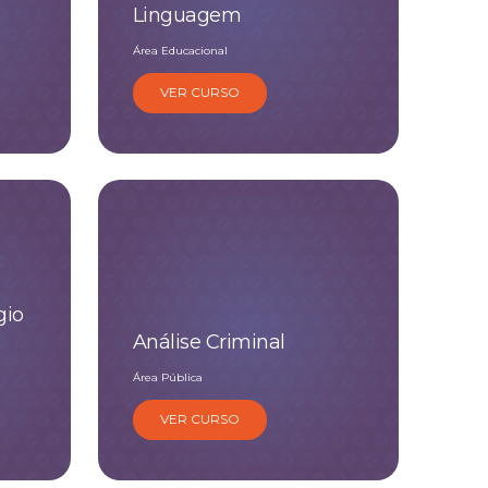
Linguagem
Área Educacional
VER CURSO
gio
Análise Criminal
Área Pública
VER CURSO