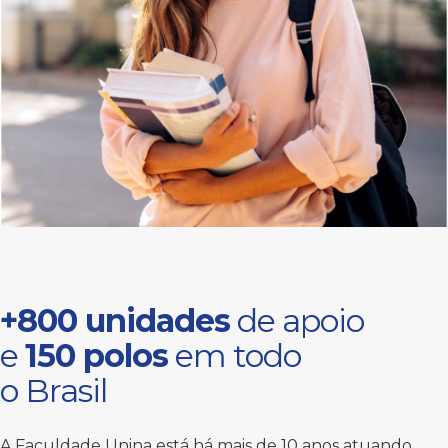
+800 unidades
de apoio
e
150 polos
em todo
o Brasil
A Faculdade Unina está há mais de 10 anos atuando