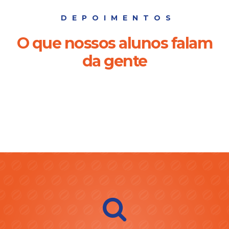
DEPOIMENTOS
O que nossos alunos falam
da gente