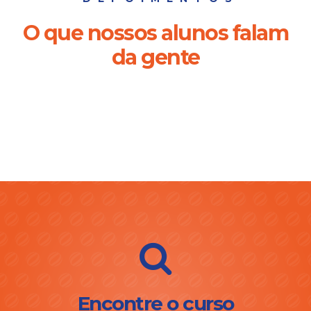
O que nossos alunos falam
da gente
Encontre o curso