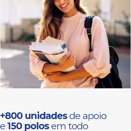
+800 unidades
de apoio
e
150 polos
em todo