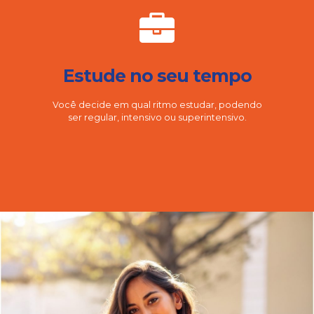
Estude no seu tempo
Você decide em qual ritmo estudar, podendo
ser regular, intensivo ou superintensivo.