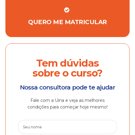
QUERO ME MATRICULAR
Tem dúvidas
sobre o curso?
Nossa consultora pode te ajudar
Fale com a Uina e veja as melhores
condições para começar hoje mesmo!