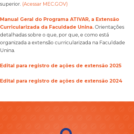
superior.
(Acessar MEC.GOV)
Manual Geral do Programa ATIVAR, a Extensão
Curricularizada da Faculdade Unina.
Orientações
detalhadas sobre o que, por que, e como está
organizada a extensão curricularizada na Faculdade
Unina.
Edital para registro de ações de extensão 2025
Edital para registro de ações de extensão 2024