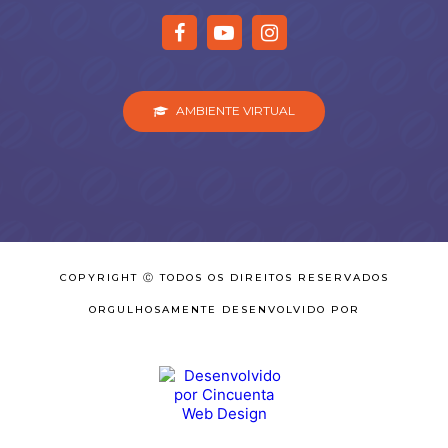
AMBIENTE VIRTUAL
COPYRIGHT Ⓒ TODOS OS DIREITOS RESERVADOS
ORGULHOSAMENTE DESENVOLVIDO POR