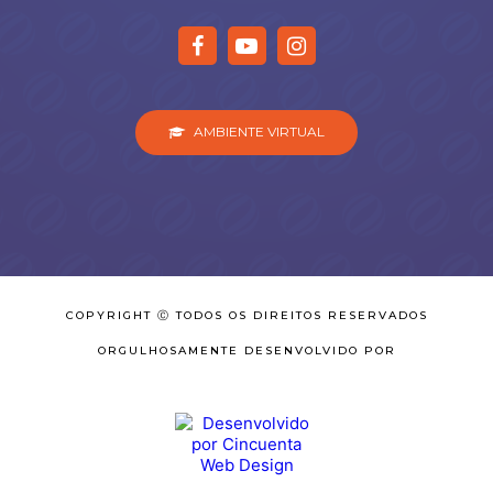
AMBIENTE VIRTUAL
COPYRIGHT Ⓒ TODOS OS DIREITOS RESERVADOS
ORGULHOSAMENTE DESENVOLVIDO POR