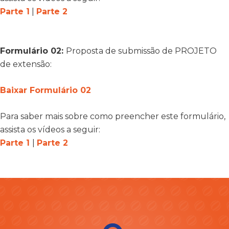
Parte 1
|
Parte 2
Formulário 02:
Proposta de submissão de PROJETO
de extensão:
Baixar Formulário 02
Para saber mais sobre como preencher este formulário,
assista os vídeos a seguir:
Parte 1
|
Parte 2