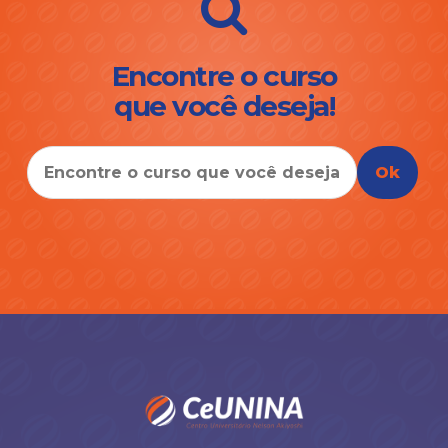
Encontre o curso
que você deseja!
Ok