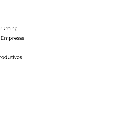
rketing
 Empresas
rodutivos