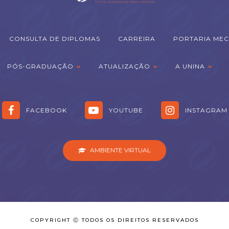
CONSULTA DE DIPLOMAS
CARREIRA
PORTARIA MEC
PÓS-GRADUAÇÃO
ATUALIZAÇÃO
A UNINA
FACEBOOK
YOUTUBE
INSTAGRAM
AMBIENTE VIRTUAL
COPYRIGHT Ⓒ TODOS OS DIREITOS RESERVADOS