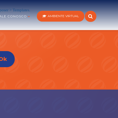
oser > Templates.
AMBIENTE VIRTUAL
ALE CONOSCO
Ok