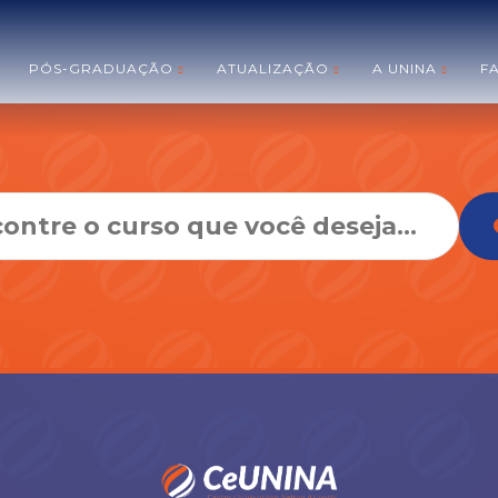
PÓS-GRADUAÇÃO
ATUALIZAÇÃO
A UNINA
F