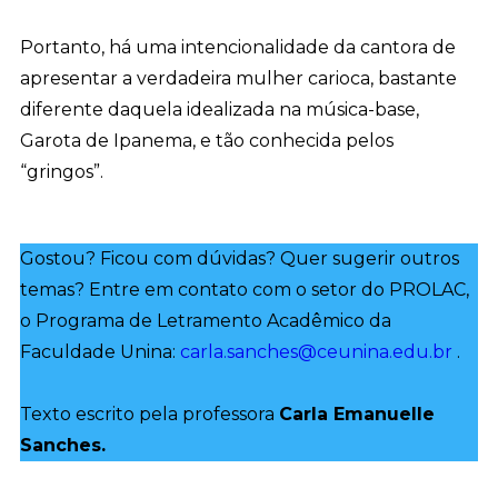
Portanto, há uma intencionalidade da cantora de
apresentar a verdadeira mulher carioca, bastante
diferente daquela idealizada na música-base,
Garota de Ipanema, e tão conhecida pelos
“gringos”.
Gostou? Ficou com dúvidas? Quer sugerir outros
temas? Entre em contato com o setor do PROLAC,
o Programa de Letramento Acadêmico da
Faculdade Unina:
carla.sanches@ceunina.edu.br
.
Texto escrito pela professora
Carla Emanuelle
Sanches.