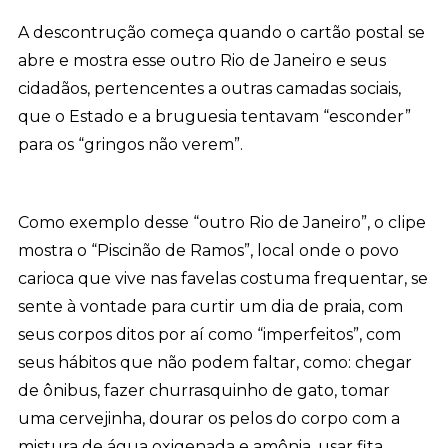
A descontrução começa quando o cartão postal se
abre e mostra esse outro Rio de Janeiro e seus
cidadãos, pertencentes a outras camadas sociais,
que o Estado e a bruguesia tentavam “esconder”
para os “gringos não verem”.
Como exemplo desse “outro Rio de Janeiro”, o clipe
mostra o “Piscinão de Ramos”, local onde o povo
carioca que vive nas favelas costuma frequentar, se
sente à vontade para curtir um dia de praia, com
seus corpos ditos por aí como “imperfeitos”, com
seus hábitos que não podem faltar, como: chegar
de ônibus, fazer churrasquinho de gato, tomar
uma cervejinha, dourar os pelos do corpo com a
mistura de água oxigenada e amônia, usar fita