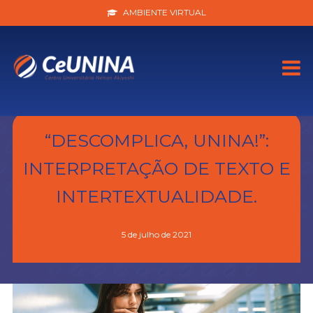
AMBIENTE VIRTUAL
“DESCOMPLICA, UNINA!”:
INTERPRETAÇÃO DE TEXTO E
INTERTEXTUALIDADE.
5 de julho de 2021