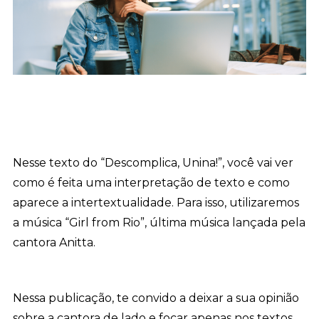
Nesse texto do “Descomplica, Unina!”, você vai ver
como é feita uma interpretação de texto e como
aparece a intertextualidade. Para isso, utilizaremos
a música “Girl from Rio”, última música lançada pela
cantora Anitta.
Nessa publicação, te convido a deixar a sua opinião
sobre a cantora de lado e focar apenas nos textos