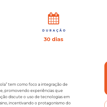
DURAÇÃO
30 dias
cola” tem como foco a integração de
ente, promovendo experiências que
ação discute o uso de tecnologias em
sino, incentivando o protagonismo do