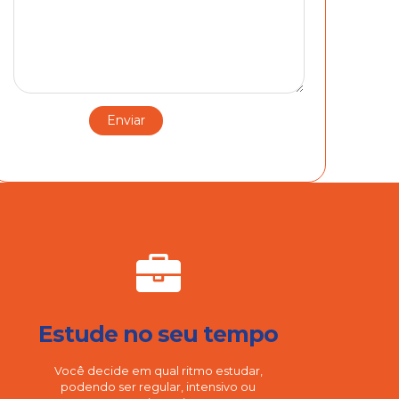
Estude no seu tempo
Você decide em qual ritmo estudar,
podendo ser regular, intensivo ou