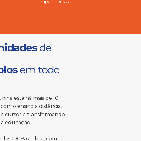
superintensivo.
nidades
de
olos
em todo
nina está há mais de 10
com o ensino a distância,
o cursos e transformando
 da educação.
ulas 100% on-line, com