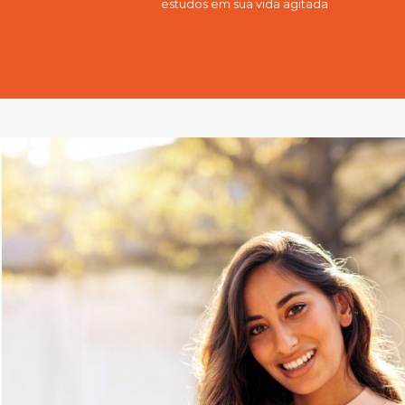
estudos em sua vida agitada