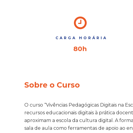
CARGA HORÁRIA
80h
Sobre o Curso
O curso “Vivências Pedagógicas Digitais na Es
recursos educacionais digitais à prática doc
aproximam a escola da cultura digital. A form
sala de aula como ferramentas de apoio ao en