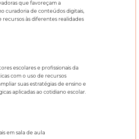
ovadoras que favoreçam a
o curadoria de conteúdos digitais,
e recursos às diferentes realidades
res escolares e profissionais da
ticas com o uso de recursos
ampliar suas estratégias de ensino e
cas aplicadas ao cotidiano escolar.
ais em sala de aula