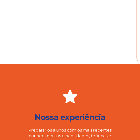
Nossa experiência
Preparar os alunos com os mais recentes
conhecimentos e habilidades, teóricas e