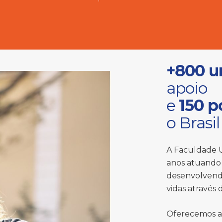
+800 u
apoio
e
150 p
o Brasil
A Faculdade U
anos atuando 
desenvolvend
vidas através
Oferecemos a