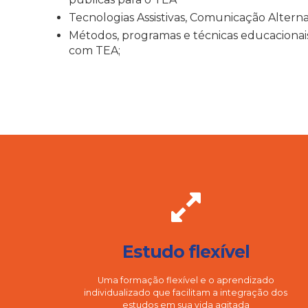
Tecnologias Assistivas, Comunicação Altern
Métodos, programas e técnicas educaciona
com TEA;
Estudo flexível
Uma formação flexível e o aprendizado
individualizado que facilitam a integração dos
estudos em sua vida agitada