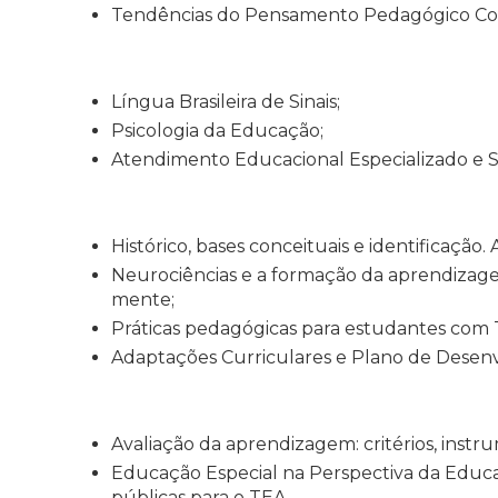
Tendências do Pensamento Pedagógico C
Língua Brasileira de Sinais;
Psicologia da Educação;
Atendimento Educacional Especializado e S
Histórico, bases conceituais e identificação
Neurociências e a formação da aprendizage
mente;
Práticas pedagógicas para estudantes com 
Adaptações Curriculares e Plano de Desenv
Avaliação da aprendizagem: critérios, inst
Educação Especial na Perspectiva da Educaçã
públicas para o TEA