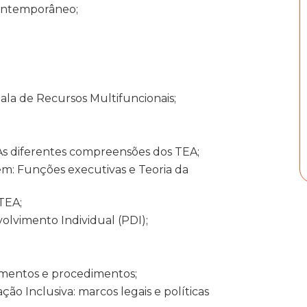
ontemporâneo;
ala de Recursos Multifuncionais;
. As diferentes compreensões dos TEA;
m: Funções executivas e Teoria da
TEA;
olvimento Individual (PDI);
rumentos e procedimentos;
o Inclusiva: marcos legais e políticas