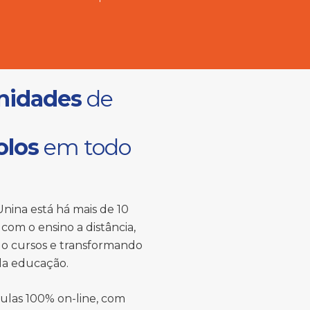
nidades
de
olos
em todo
nina está há mais de 10
com o ensino a distância,
o cursos e transformando
 da educação.
ulas 100% on-line, com