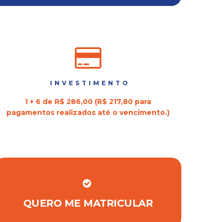
INVESTIMENTO
1 + 6 de R$ 286,00 (R$ 217,80 para
pagamentos realizados até o vencimento.)
QUERO ME MATRICULAR