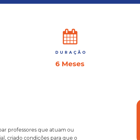
DURAÇÃO
6 Meses
çoar professores que atuam ou
l, criado condições para que o