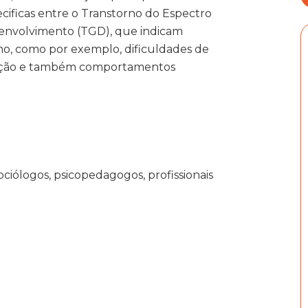
ecificas entre o Transtorno do Espectro
esenvolvimento (TGD), que indicam
smo, como por exemplo, dificuldades de
icação e também comportamentos
sociólogos, psicopedagogos, profissionais