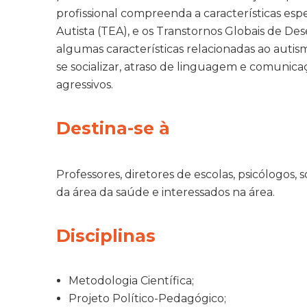
profissional compreenda a características esp
Autista (TEA), e os Transtornos Globais de D
algumas características relacionadas ao auti
se socializar, atraso de linguagem e comun
agressivos.
Destina-se à
Professores, diretores de escolas, psicólogos, 
da área da saúde e interessados na área.
Disciplinas
Metodologia Científica;
Projeto Político-Pedagógico;