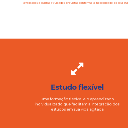
avaliações e outras atividades previstas conforme a necessidade do seu cu
Estudo flexível
Uma formação flexível e o aprendizado
individualizado que facilitam a integração dos
estudos em sua vida agitada