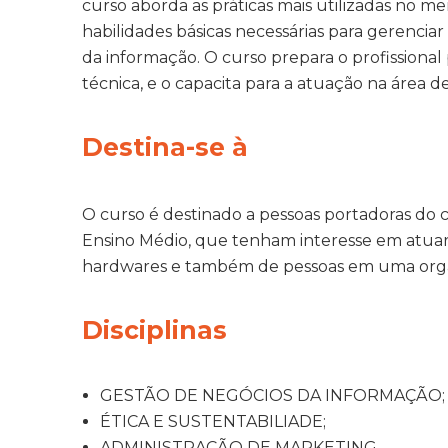
curso aborda as práticas mais utilizadas no m
habilidades básicas necessárias para gerencia
da informação. O curso prepara o profissiona
técnica, e o capacita para a atuação na área d
Destina-se à
O curso é destinado a pessoas portadoras do 
Ensino Médio, que tenham interesse em atua
hardwares e também de pessoas em uma org
Disciplinas
GESTÃO DE NEGÓCIOS DA INFORMAÇÃO;
ÉTICA E SUSTENTABILIADE;
ADMINISTRAÇÃO DE MARKETING.