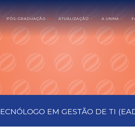
PÓS-GRADUAÇÃO
ATUALIZAÇÃO
A UNINA
F
ECNÓLOGO EM GESTÃO DE TI (EA