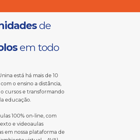
nidades
de
olos
em todo
nina está há mais de 10
com o ensino a distância,
o cursos e transformando
 da educação.
ulas 100% on-line, com
texto e videoaulas
das em nossa plataforma de