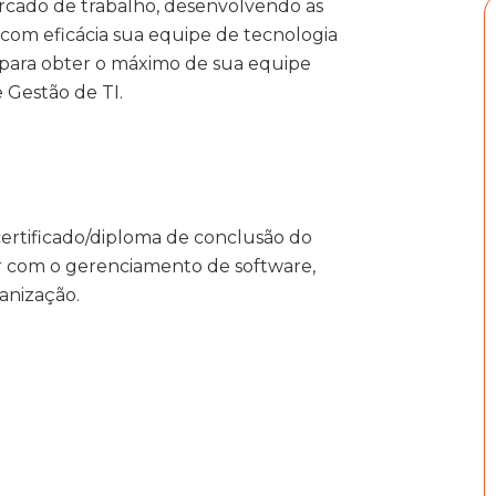
ercado de trabalho, desenvolvendo as
r com eficácia sua equipe de tecnologia
l para obter o máximo de sua equipe
e Gestão de TI.
certificado/diploma de conclusão do
r com o gerenciamento de software,
anização.