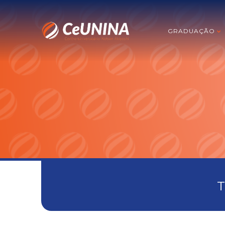
GRADUAÇÃO
T