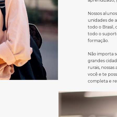
aprendizado, (
Nossos aluno
unidades de a
todo o Brasil,
todo o suport
formação.
Não importa s
grandes cidad
rurais, nossas
você e te pos
completa e r