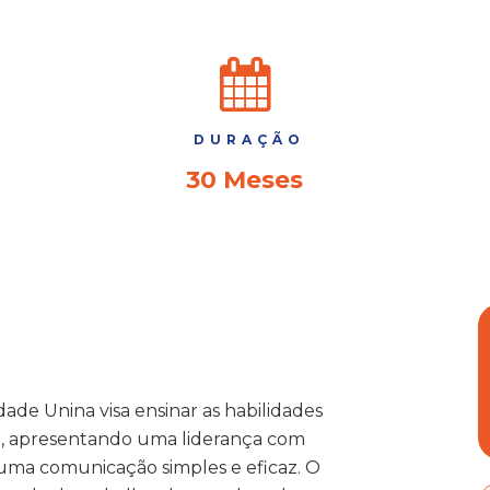
DURAÇÃO
30 Meses
de Unina visa ensinar as habilidades
I, apresentando uma liderança com
a uma comunicação simples e eficaz. O