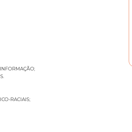
 INFORMAÇÃO;
S.
CO-RACIAIS;