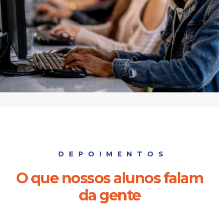
DEPOIMENTOS
O que nossos alunos falam
da gente