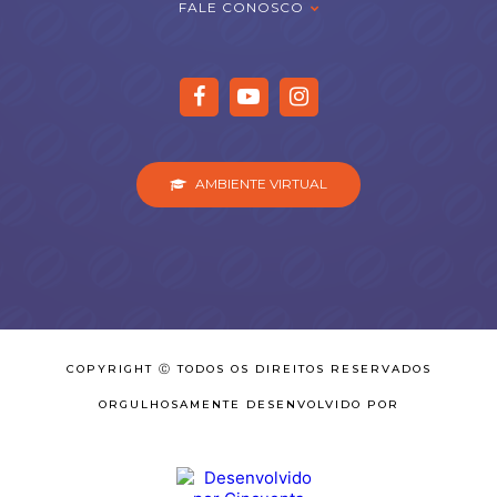
FALE CONOSCO
AMBIENTE VIRTUAL
COPYRIGHT Ⓒ TODOS OS DIREITOS RESERVADOS
ORGULHOSAMENTE DESENVOLVIDO POR