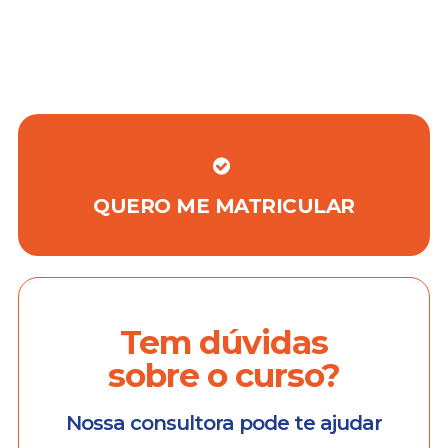
QUERO ME MATRICULAR
Tem dúvidas
sobre o curso?
Nossa consultora pode te ajudar