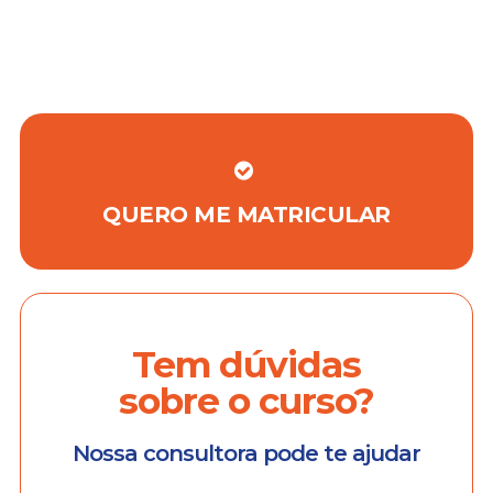
QUERO ME MATRICULAR
Tem dúvidas
sobre o curso?
Nossa consultora pode te ajudar