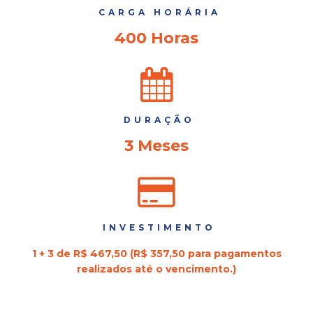
CARGA HORÁRIA
400 Horas
DURAÇÃO
3 Meses
INVESTIMENTO
1 + 3 de R$ 467,50 (R$ 357,50 para pagamentos
realizados até o vencimento.)