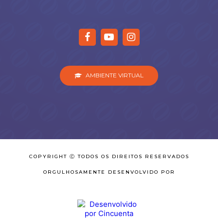
AMBIENTE VIRTUAL
COPYRIGHT Ⓒ TODOS OS DIREITOS RESERVADOS
ORGULHOSAMENTE DESENVOLVIDO POR