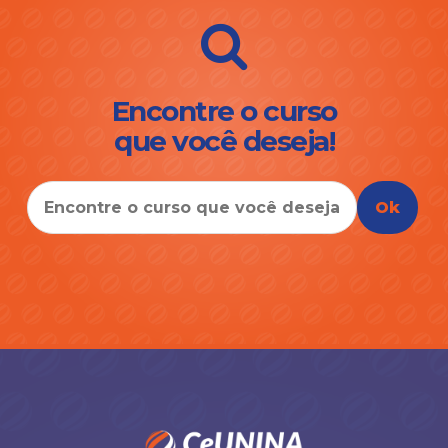
Encontre o curso
que você deseja!
Ok