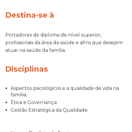
Destina-se à
Portadores de diploma de nível superior,
profissionais da área da saúde e afins que desejem
atuar na saúde da família.
Disciplinas
Aspectos psicológicos e a qualidade de vida na
família;
Ética e Governança:
Gestão Estratégica da Qualidade.