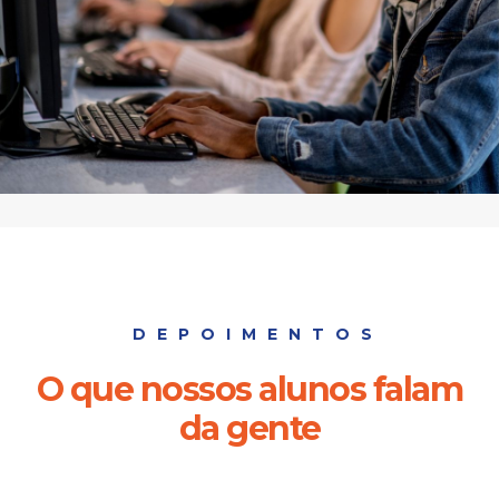
DEPOIMENTOS
O que nossos alunos falam
da gente