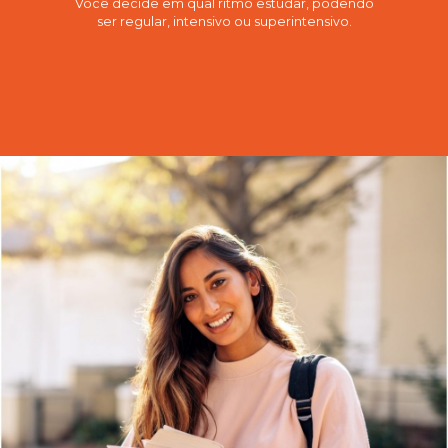
Você decide em qual ritmo estudar, podendo
ser regular, intensivo ou superintensivo.