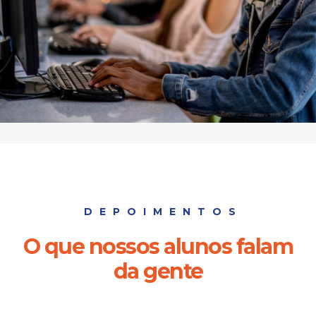
DEPOIMENTOS
O que nossos alunos falam
da gente