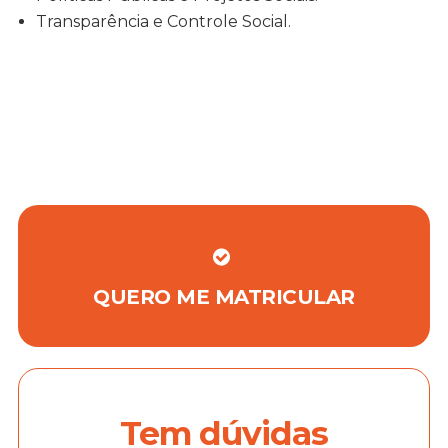
Transparência e Controle Social.
QUERO ME MATRICULAR
Tem dúvidas