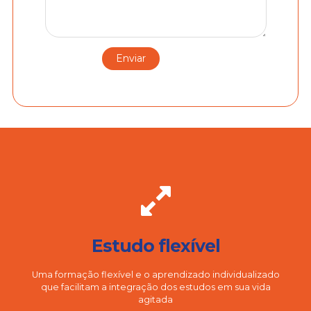
Estudo flexível
Uma formação flexível e o aprendizado individualizado
que facilitam a integração dos estudos em sua vida
agitada