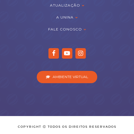
ATUALIZAÇÃO
A UNINA
FALE CONOSCO
AMBIENTE VIRTUAL
COPYRIGHT Ⓒ TODOS OS DIREITOS RESERVADOS