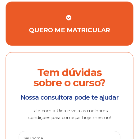
QUERO ME MATRICULAR
Tem dúvidas
sobre o curso?
Nossa consultora pode te ajudar
Fale com a Uina e veja as melhores
condições para começar hoje mesmo!