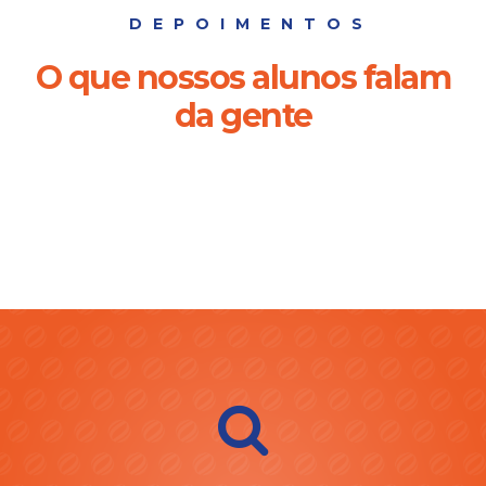
DEPOIMENTOS
O que nossos alunos falam
da gente