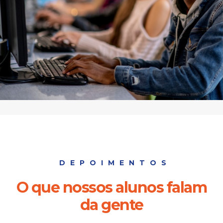
DEPOIMENTOS
O que nossos alunos falam
da gente