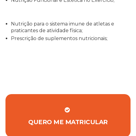
Nutrição Funcional e Estética no Exercício;
Nutrição para o sistema imune de atletas e
praticantes de atividade física;
Prescrição de suplementos nutricionais;
QUERO ME MATRICULAR