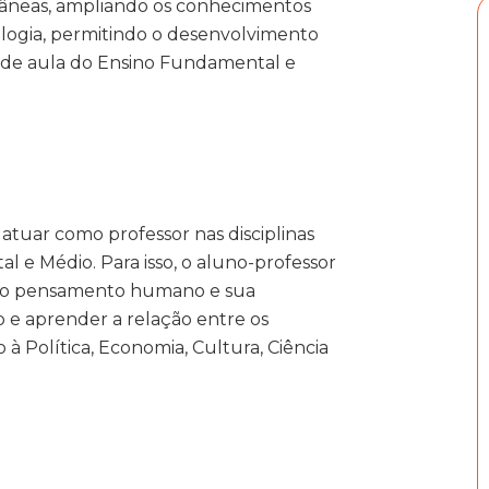
râneas, ampliando os conhecimentos
ologia, permitindo o desenvolvimento
as de aula do Ensino Fundamental e
atuar como professor nas disciplinas
l e Médio. Para isso, o aluno-professor
 do pensamento humano e sua
o e aprender a relação entre os
 à Política, Economia, Cultura, Ciência