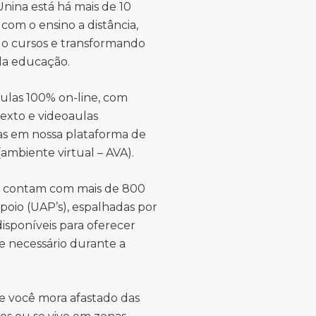
nina está há mais de 10
com o ensino a distância,
o cursos e transformando
 da educação.
ulas 100% on-line, com
texto e videoaulas
das em nossa plataforma de
ambiente virtual – AVA).
s contam com mais de 800
poio (UAP’s), espalhadas por
 disponíveis para oferecer
e necessário durante a
e você mora afastado das