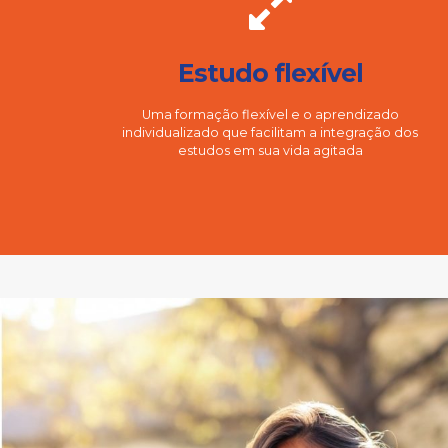
Estudo flexível
Uma formação flexível e o aprendizado
individualizado que facilitam a integração dos
estudos em sua vida agitada