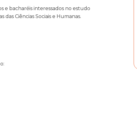
dos e bacharéis interessados no estudo
eas das Ciências Sociais e Humanas.
o: