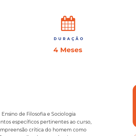
DURAÇÃO
4 Meses
nsino de Filosofia e Sociologia
os específicos pertinentes ao curso,
 compreensão crítica do homem como