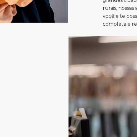
grandes cidad
rurais, nossas
você e te pos
completa e r