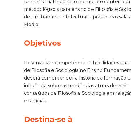
um ser social e político no mundo contempo
metodológicos para ensino de Filosofia e Soci
de um trabalho intelectual e prático nas sal
Médio.
Objetivos
Desenvolver competências e habilidades para 
de Filosofia e Sociologia no Ensino Fundamenta
deverá compreender a história da formação
influência sobre as tendências atuais de ensin
conteúdos de Filosofia e Sociologia em relação
e Religião.
Destina-se à