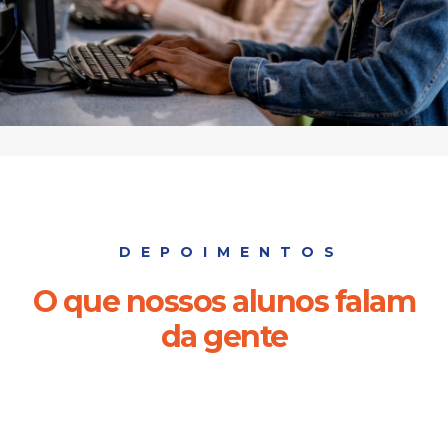
DEPOIMENTOS
O que nossos alunos falam
da gente