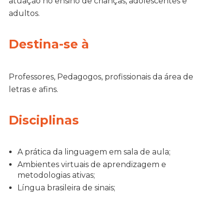
atuação no ensino de crianças, adolescentes e
adultos.
Destina-se à
Professores, Pedagogos, profissionais da área de
letras e afins.
Disciplinas
A prática da linguagem em sala de aula;
Ambientes virtuais de aprendizagem e
metodologias ativas;
Língua brasileira de sinais;