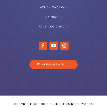
ATUALIZAÇÃO
A UNINA
FALE CONOSCO
AMBIENTE VIRTUAL
COPYRIGHT Ⓒ TODOS OS DIREITOS RESERVADOS