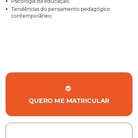
Psicologia da educação;
Tendências do pensamento pedagógico
contemporâneo;
QUERO ME MATRICULAR