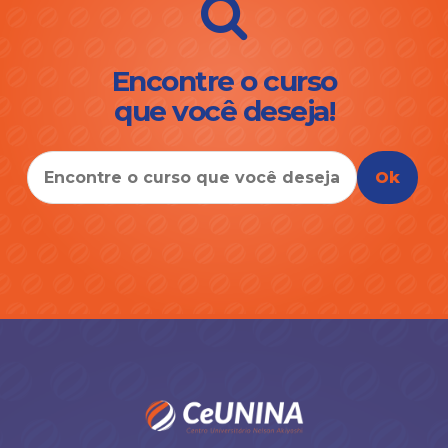
Encontre o curso
que você deseja!
Ok