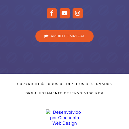
AMBIENTE VIRTUAL
COPYRIGHT Ⓒ TODOS OS DIREITOS RESERVADOS
ORGULHOSAMENTE DESENVOLVIDO POR