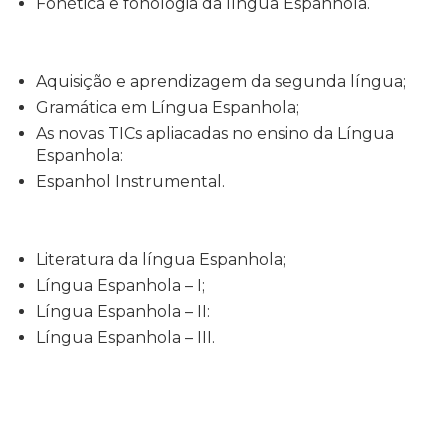
Fonética e fonologia da língua Espanhola.
Aquisição e aprendizagem da segunda língua;
Gramática em Língua Espanhola;
As novas TICs apliacadas no ensino da Língua
Espanhola:
Espanhol Instrumental.
Literatura da língua Espanhola;
Língua Espanhola – I;
Língua Espanhola – II:
Língua Espanhola – III.