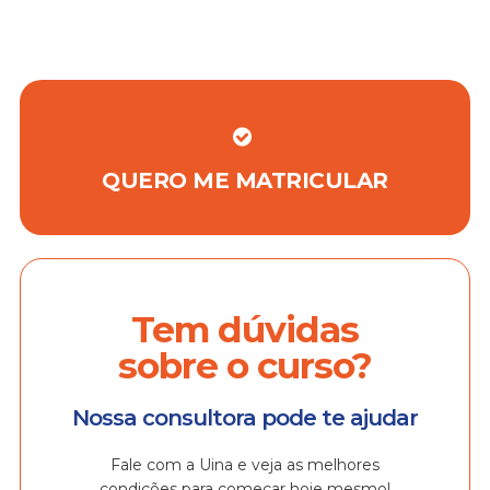
QUERO ME MATRICULAR
Tem dúvidas
sobre o curso?
Nossa consultora pode te ajudar
Fale com a Uina e veja as melhores
condições para começar hoje mesmo!