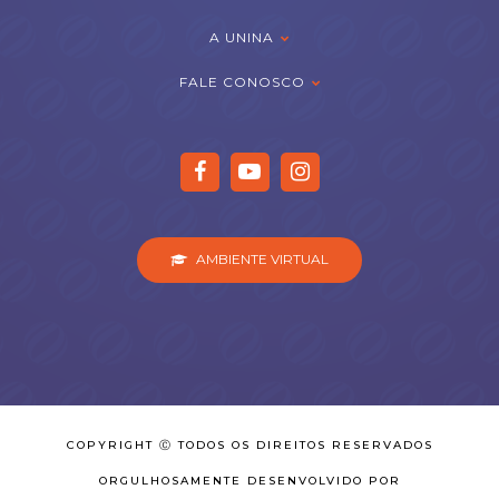
A UNINA
FALE CONOSCO
AMBIENTE VIRTUAL
COPYRIGHT Ⓒ TODOS OS DIREITOS RESERVADOS
ORGULHOSAMENTE DESENVOLVIDO POR