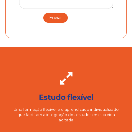
Estudo flexível
Uma formação flexível e o aprendizado individualizado
que facilitam a integração dos estudos em sua vida
agitada