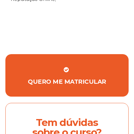
QUERO ME MATRICULAR
Tem dúvidas
sobre o curso?