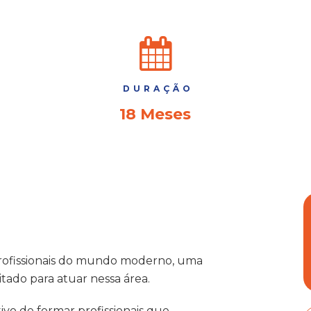
DURAÇÃO
18 Meses
 profissionais do mundo moderno, uma
tado para atuar nessa área.
ivo de formar profissionais que