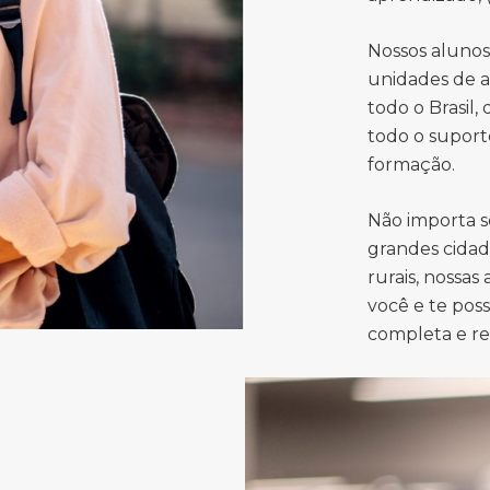
Nossos aluno
unidades de a
todo o Brasil,
todo o suport
formação.
Não importa s
grandes cidad
rurais, nossas
você e te pos
completa e r