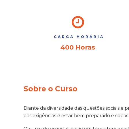
CARGA HORÁRIA
400 Horas
Sobre o Curso
Diante da diversidade das questões sociais e
das exigências é estar bem preparado e capaci
O curso de especialização em Libras tem objet