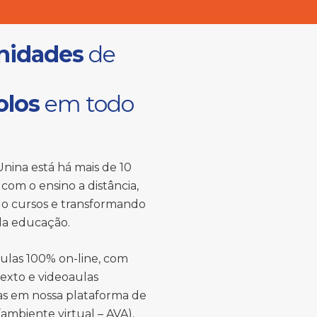
nidades
de
olos
em todo
nina está há mais de 10
com o ensino a distância,
o cursos e transformando
 da educação.
ulas 100% on-line, com
texto e videoaulas
das em nossa plataforma de
ambiente virtual – AVA).