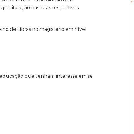
ualificação nas suas respectivas
ino de Libras no magistério em nível
e educação que tenham interesse em se