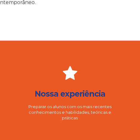
ontemporâneo.
Nossa experiência
Preparar os alunos com os mais recentes
conhecimentos e habilidades, teóricas e
práticas