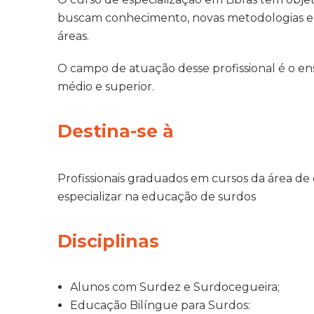
buscam conhecimento, novas metodologias e q
áreas.
O campo de atuação desse profissional é o ens
médio e superior.
Destina-se à
Profissionais graduados em cursos da área d
especializar na educação de surdos
Disciplinas
Alunos com Surdez e Surdocegueira;
Educação Bilíngue para Surdos: