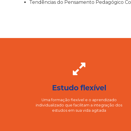
Tendências do Pensamento Pedagógico C
Estudo flexível
Uma formação flexível e o aprendizado
individualizado que facilitam a integração dos
estudos em sua vida agitada