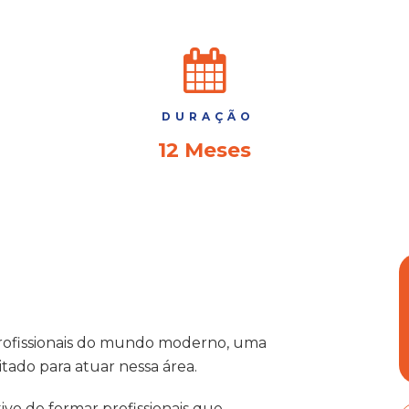
DURAÇÃO
12 Meses
 profissionais do mundo moderno, uma
tado para atuar nessa área.
ivo de formar profissionais que