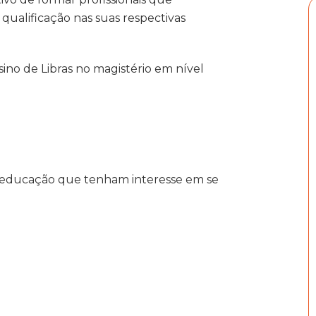
ualificação nas suas respectivas
ino de Libras no magistério em nível
e educação que tenham interesse em se