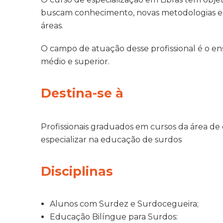
buscam conhecimento, novas metodologias e q
áreas.
O campo de atuação desse profissional é o ens
médio e superior.
Destina-se à
Profissionais graduados em cursos da área d
especializar na educação de surdos
Disciplinas
Alunos com Surdez e Surdocegueira;
Educação Bilíngue para Surdos: