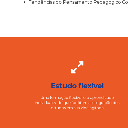
Tendências do Pensamento Pedagógico C
Estudo flexível
Uma formação flexível e o aprendizado
individualizado que facilitam a integração dos
estudos em sua vida agitada