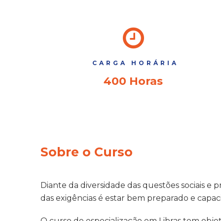
CARGA HORÁRIA
400 Horas
Sobre o Curso
Diante da diversidade das questões sociais e
das exigências é estar bem preparado e capaci
O curso de especialização em Libras tem objet