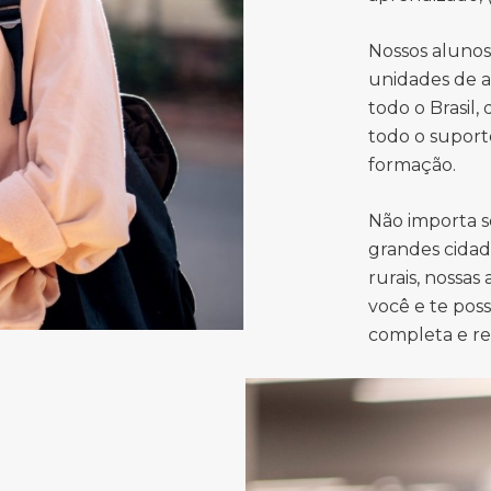
Nossos aluno
unidades de a
todo o Brasil,
todo o suport
formação.
Não importa s
grandes cidad
rurais, nossas
você e te pos
completa e r