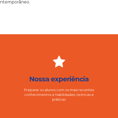
ontemporâneo.
Nossa experiência
Preparar os alunos com os mais recentes
conhecimentos e habilidades, teóricas e
práticas