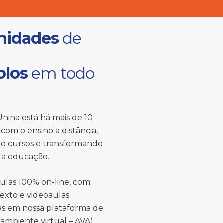
nidades
de
olos
em todo
nina está há mais de 10
com o ensino a distância,
o cursos e transformando
 da educação.
ulas 100% on-line, com
texto e videoaulas
das em nossa plataforma de
ambiente virtual – AVA).