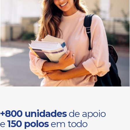
+800 unidades
de apoio
e
150 polos
em todo