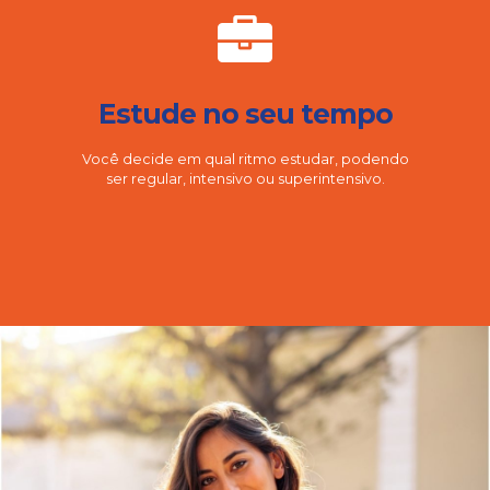
Estude no seu tempo
Você decide em qual ritmo estudar, podendo
ser regular, intensivo ou superintensivo.