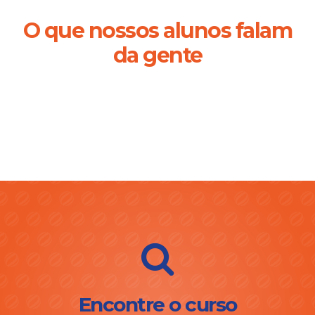
O que nossos alunos falam
da gente
Encontre o curso