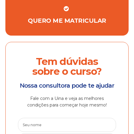
QUERO ME MATRICULAR
Tem dúvidas
sobre o curso?
Nossa consultora pode te ajudar
Fale com a Uina e veja as melhores
condições para começar hoje mesmo!