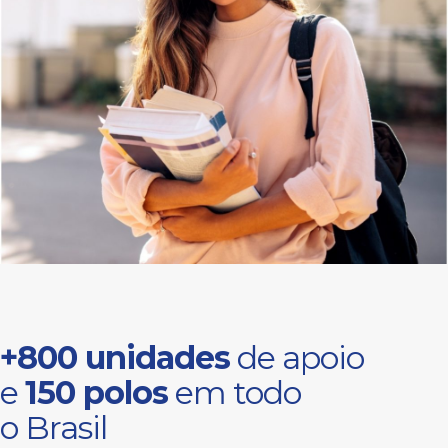
+800 unidades
de apoio
e
150 polos
em todo
o Brasil