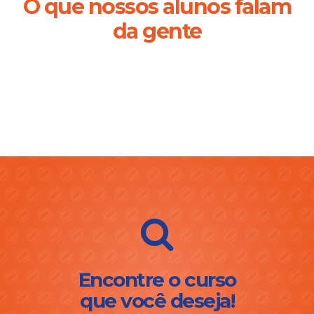
O que nossos alunos falam
da gente
Encontre o curso
que você deseja!