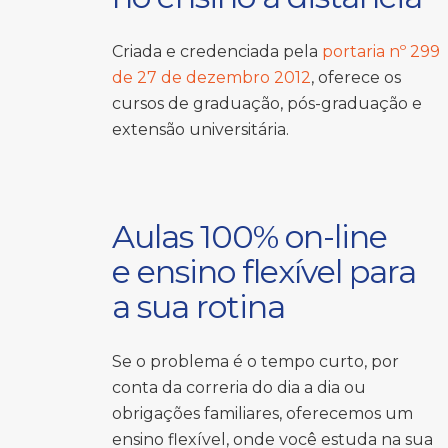
Criada e credenciada pela
portaria nº 299
de 27 de dezembro 2012
, oferece os
cursos de graduação, pós-graduação e
extensão universitária.
Aulas 100% on-line
e ensino flexível para
a sua rotina
Se o problema é o tempo curto, por
conta da correria do dia a dia ou
obrigações familiares, oferecemos um
ensino flexível, onde você estuda na sua