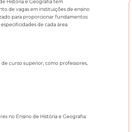
de História e Geografia tem
o de vagas em instituições de ensino
ganizado para proporcionar fundamentos
 especificidades de cada área.
 de curso superior, como professores,
es no Ensino de História e Geografia: