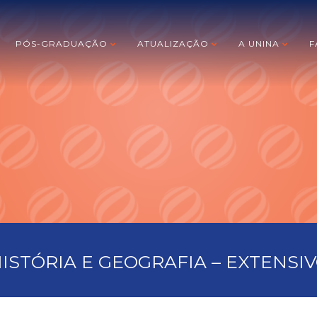
PÓS-GRADUAÇÃO
ATUALIZAÇÃO
A UNINA
F
ISTÓRIA E GEOGRAFIA – EXTENSI