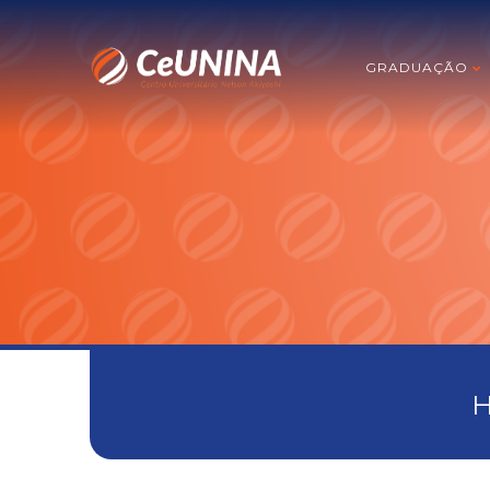
GRADUAÇÃO
H