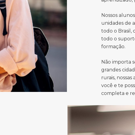
Nossos aluno
unidades de a
todo o Brasil,
todo o suport
formação.
Não importa s
grandes cidad
rurais, nossas
você e te pos
completa e r