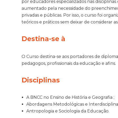
por educadores especializados nas disciplinas 
aumentado pela necessidade do preenchiment
privadas e públicas. Por isso, o curso foi or
teóricos e práticos sem deixar de considerar as
Destina-se à
O Curso destina-se aos portadores de diploma
pedagogos, profissionais da educação e afins.
Disciplinas
A BNCC no Ensino de História e Geografia ;
Abordagens Metodológicas e Interdisciplinar
Antropologia e Sociologia da Educação.