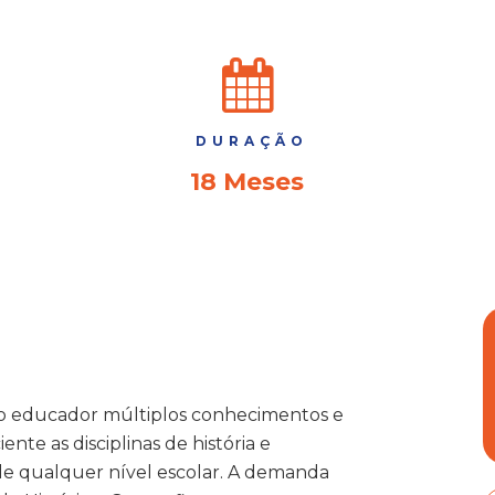
DURAÇÃO
18 Meses
 ao educador múltiplos conhecimentos e
ente as disciplinas de história e
de qualquer nível escolar. A demanda