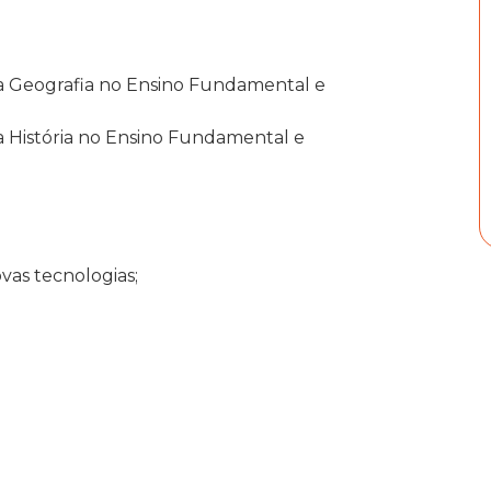
a Geografia no Ensino Fundamental e
 História no Ensino Fundamental e
ovas tecnologias;