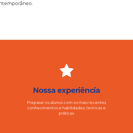
ontemporâneo.
Nossa experiência
Preparar os alunos com os mais recentes
conhecimentos e habilidades, teóricas e
práticas