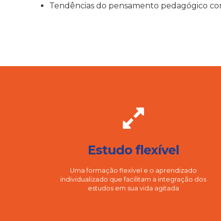
Tendências do pensamento pedagógico c
Estudo flexível
Uma formação flexível e o aprendizado
individualizado que facilitam a integração dos
estudos em sua vida agitada