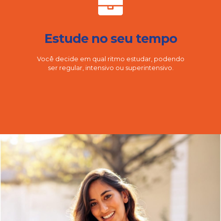
Estude no seu tempo
Você decide em qual ritmo estudar, podendo
ser regular, intensivo ou superintensivo.