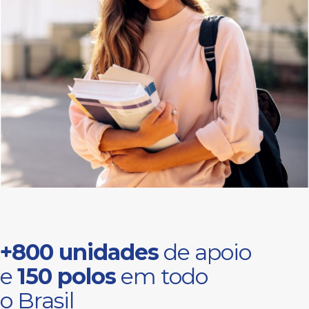
+800 unidades
de apoio
e
150 polos
em todo
o Brasil