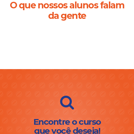
O que nossos alunos falam
da gente
Encontre o curso
que você deseja!