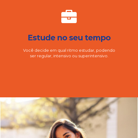
Estude no seu tempo
Você decide em qual ritmo estudar, podendo
ser regular, intensivo ou superintensivo.