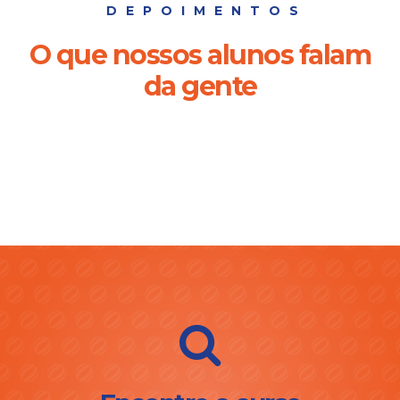
DEPOIMENTOS
O que nossos alunos falam
da gente