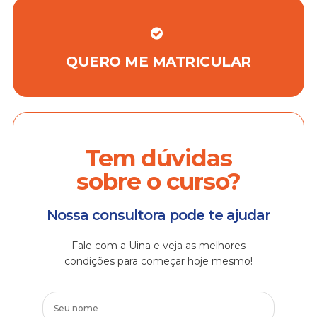
QUERO ME MATRICULAR
Tem dúvidas
sobre o curso?
Nossa consultora pode te ajudar
Fale com a Uina e veja as melhores
condições para começar hoje mesmo!