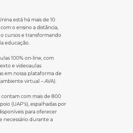
nina está há mais de 10
com o ensino a distância,
o cursos e transformando
 da educação.
ulas 100% on-line, com
texto e videoaulas
das em nossa plataforma de
ambiente virtual – AVA).
s contam com mais de 800
poio (UAP’s), espalhadas por
 disponíveis para oferecer
e necessário durante a