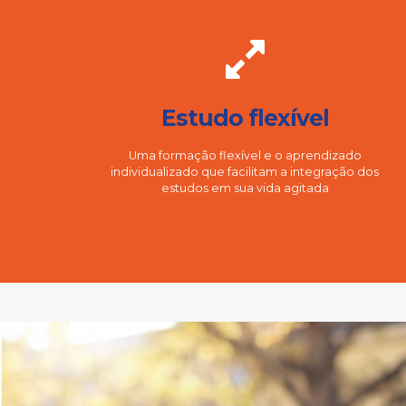
Estudo flexível
Uma formação flexível e o aprendizado
individualizado que facilitam a integração dos
estudos em sua vida agitada