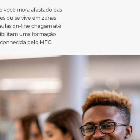
e você mora afastado das
es ou se vive em zonas
 aulas on-line chegam até
sibilitam uma formação
econhecida pelo MEC.