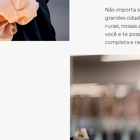
Não importa s
grandes cidad
rurais, nossas
você e te pos
completa e r