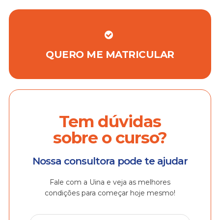
QUERO ME MATRICULAR
Tem dúvidas
sobre o curso?
Nossa consultora pode te ajudar
Fale com a Uina e veja as melhores
condições para começar hoje mesmo!