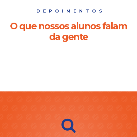
DEPOIMENTOS
O que nossos alunos falam
da gente