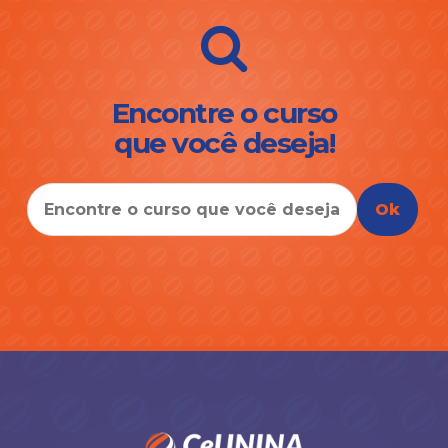
Encontre o curso
que você deseja!
Ok