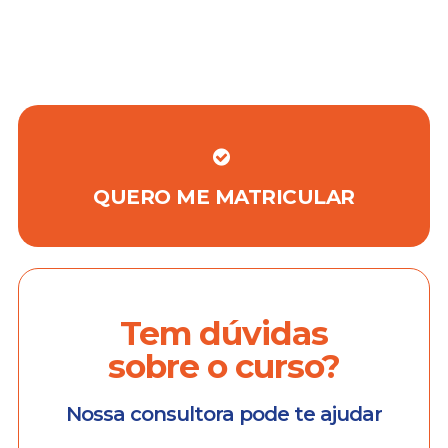
QUERO ME MATRICULAR
Tem dúvidas
sobre o curso?
Nossa consultora pode te ajudar