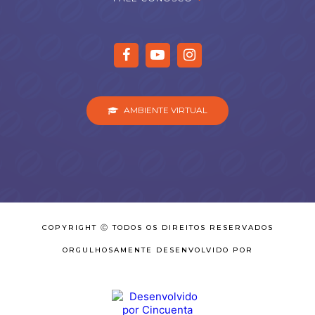
AMBIENTE VIRTUAL
COPYRIGHT Ⓒ TODOS OS DIREITOS RESERVADOS
ORGULHOSAMENTE DESENVOLVIDO POR