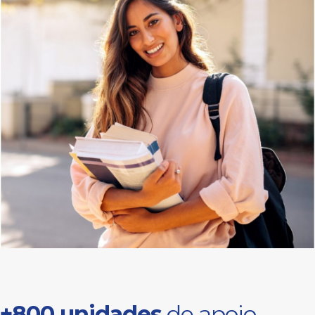
+800 unidades
de apoio