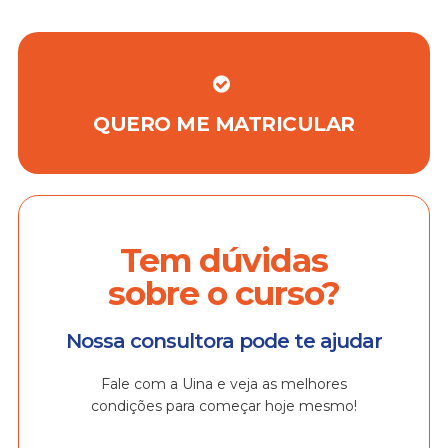
QUERO ME MATRICULAR
Tem dúvidas
sobre o curso?
Nossa consultora pode te ajudar
Fale com a Uina e veja as melhores
condições para começar hoje mesmo!