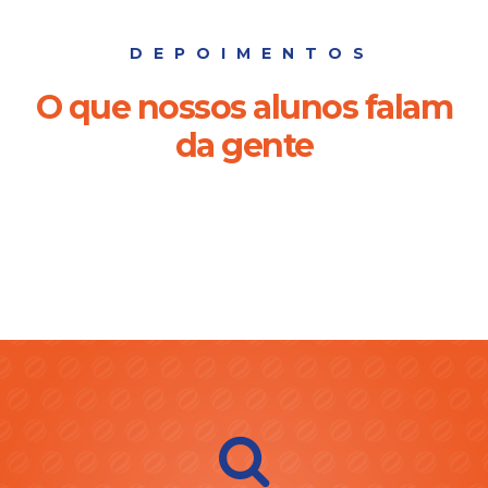
DEPOIMENTOS
O que nossos alunos falam
da gente