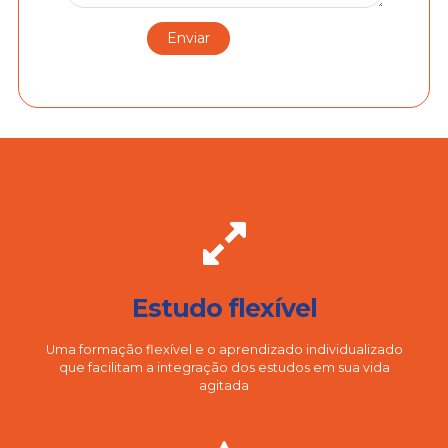
Estudo flexível
Uma formação flexível e o aprendizado individualizado
que facilitam a integração dos estudos em sua vida
agitada