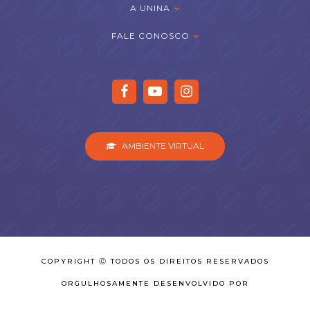
A UNINA
FALE CONOSCO
AMBIENTE VIRTUAL
COPYRIGHT Ⓒ TODOS OS DIREITOS RESERVADOS
ORGULHOSAMENTE DESENVOLVIDO POR