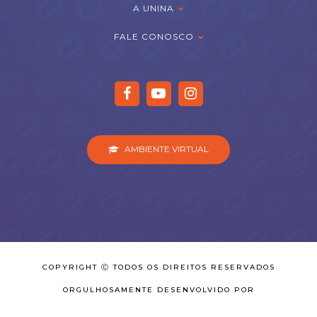
A UNINA
FALE CONOSCO
AMBIENTE VIRTUAL
COPYRIGHT Ⓒ TODOS OS DIREITOS RESERVADOS
ORGULHOSAMENTE DESENVOLVIDO POR