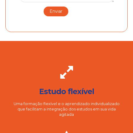
Estudo flexível
Uma formação flexível e o aprendizado individualizado
que facilitam a integração dos estudos em sua vida
agitada