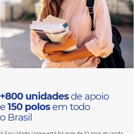
+800 unidades
de apoio
e
150 polos
em todo
o Brasil
A Faculdade Unina está há mais de 10 anos atuando