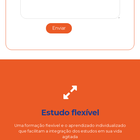
Estudo flexível
Uma formação flexível e o aprendizado individualizado
que facilitam a integração dos estudos em sua vida
agitada