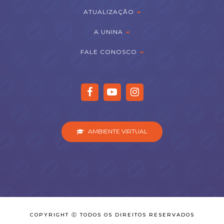
ATUALIZAÇÃO
A UNINA
FALE CONOSCO
AMBIENTE VIRTUAL
COPYRIGHT Ⓒ TODOS OS DIREITOS RESERVADOS