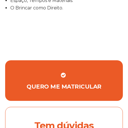
Espaço, Tempos e Materiais:
O Brincar como Direito.
QUERO ME MATRICULAR
Tem dúvidas