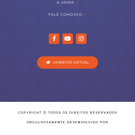
A UNINA
FALE CONOSCO
AMBIENTE VIRTUAL
COPYRIGHT Ⓒ TODOS OS DIREITOS RESERVADOS
ORGULHOSAMENTE DESENVOLVIDO POR