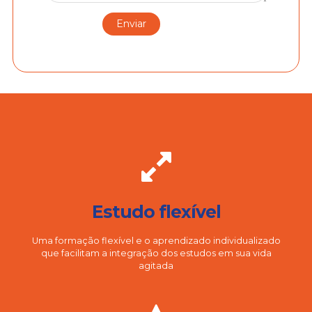
Estudo flexível
Uma formação flexível e o aprendizado individualizado
que facilitam a integração dos estudos em sua vida
agitada