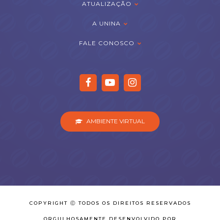
ATUALIZAÇÃO
A UNINA
FALE CONOSCO
AMBIENTE VIRTUAL
COPYRIGHT Ⓒ TODOS OS DIREITOS RESERVADOS
ORGULHOSAMENTE DESENVOLVIDO POR