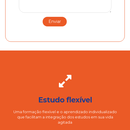
Estudo flexível
Uma formação flexível e o aprendizado individualizado
que facilitam a integração dos estudos em sua vida
agitada