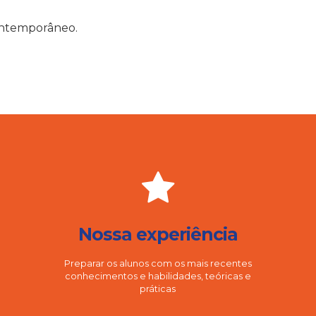
ontemporâneo.
Nossa experiência
Preparar os alunos com os mais recentes
conhecimentos e habilidades, teóricas e
práticas