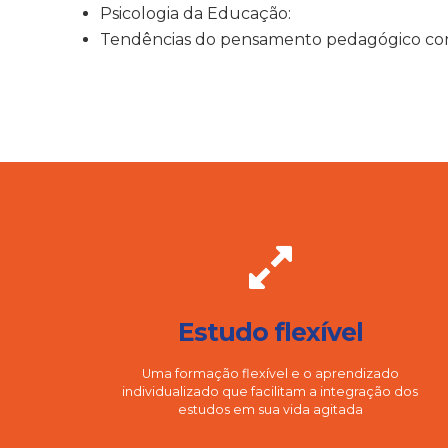
Psicologia da Educação:
Tendências do pensamento pedagógico c
Estudo flexível
Uma formação flexível e o aprendizado
individualizado que facilitam a integração dos
estudos em sua vida agitada