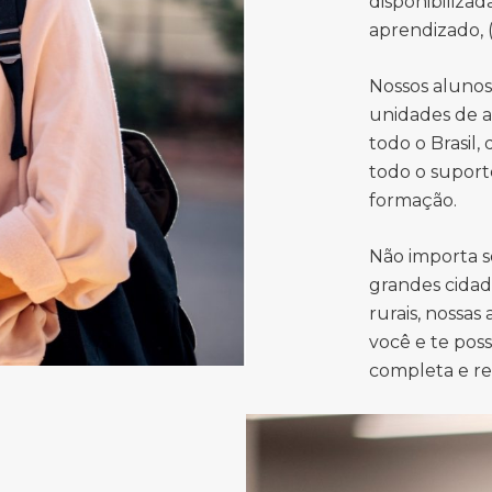
disponibiliza
aprendizado, (
Nossos aluno
unidades de a
todo o Brasil,
todo o suport
formação.
Não importa s
grandes cidad
rurais, nossas
você e te pos
completa e r