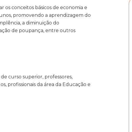
lar os conceitos básicos de economia e
 alunos, promovendo a aprendizagem do
mplência, a diminuição do
mação de poupança, entre outros
de curso superior, professores,
os, profissionais da área da Educação e