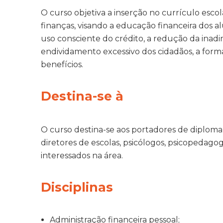
O curso objetiva a inserção no currículo esco
finanças, visando a educação financeira dos
uso consciente do crédito, a redução da inadi
endividamento excessivo dos cidadãos, a for
benefícios.
Destina-se à
O curso destina-se aos portadores de diploma 
diretores de escolas, psicólogos, psicopedagog
interessados na área.
Disciplinas
Administração financeira pessoal;