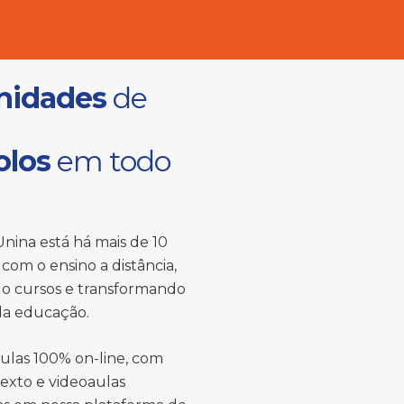
nidades
de
olos
em todo
nina está há mais de 10
com o ensino a distância,
o cursos e transformando
 da educação.
ulas 100% on-line, com
texto e videoaulas