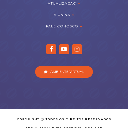
ATUALIZAÇÃO
A UNINA
FALE CONOSCO
AMBIENTE VIRTUAL
COPYRIGHT Ⓒ TODOS OS DIREITOS RESERVADOS