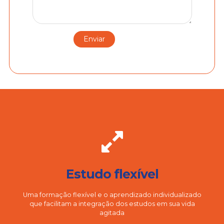
Estudo flexível
Uma formação flexível e o aprendizado individualizado
que facilitam a integração dos estudos em sua vida
agitada