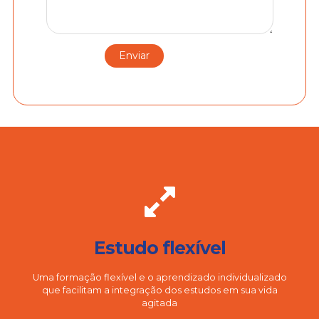
Estudo flexível
Uma formação flexível e o aprendizado individualizado
que facilitam a integração dos estudos em sua vida
agitada