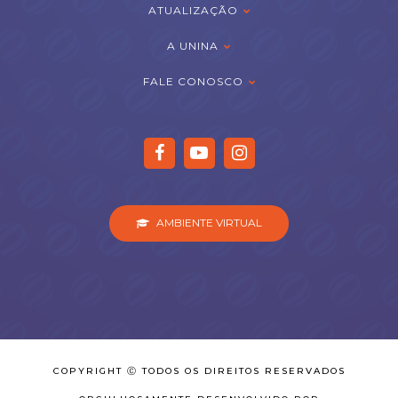
ATUALIZAÇÃO
A UNINA
FALE CONOSCO
AMBIENTE VIRTUAL
COPYRIGHT Ⓒ TODOS OS DIREITOS RESERVADOS