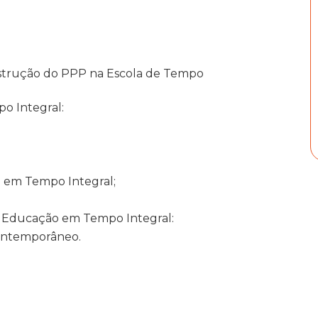
strução do PPP na Escola de Tempo
o Integral:
a em Tempo Integral;
a Educação em Tempo Integral:
ontemporâneo.