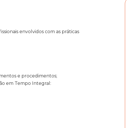
ssionais envolvidos com as práticas
rumentos e procedimentos;
ção em Tempo Integral: