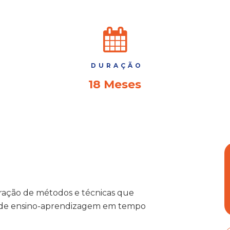
DURAÇÃO
18 Meses
oração de métodos e técnicas que
o de ensino-aprendizagem em tempo