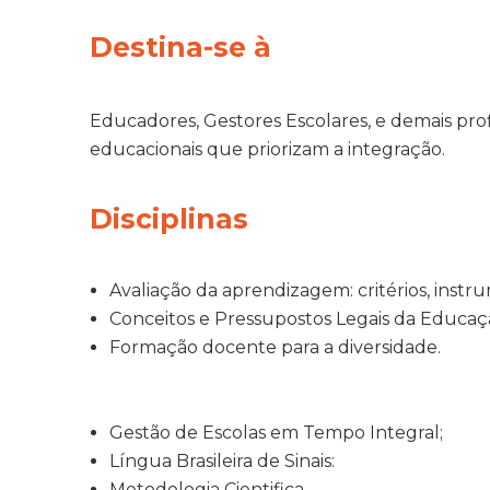
Destina-se à
Educadores, Gestores Escolares, e demais profi
educacionais que priorizam a integração.
Disciplinas
Avaliação da aprendizagem: critérios, inst
Conceitos e Pressupostos Legais da Educa
Formação docente para a diversidade.
Gestão de Escolas em Tempo Integral;
Língua Brasileira de Sinais:
Metodologia Cientifica.