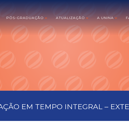
PÓS-GRADUAÇÃO
ATUALIZAÇÃO
A UNINA
F
ÇÃO EM TEMPO INTEGRAL – EXT