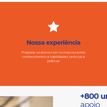
Nossa experiência
Preparar os alunos com os mais recentes
conhecimentos e habilidades, teóricas e
práticas
+800 u
apoio