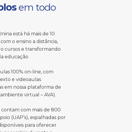
olos
em todo
nina está há mais de 10
com o ensino a distância,
o cursos e transformando
 da educação.
ulas 100% on-line, com
texto e videoaulas
das em nossa plataforma de
ambiente virtual – AVA).
s contam com mais de 800
poio (UAP’s), espalhadas por
 disponíveis para oferecer