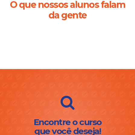
O que nossos alunos falam
da gente
Encontre o curso
que você deseja!