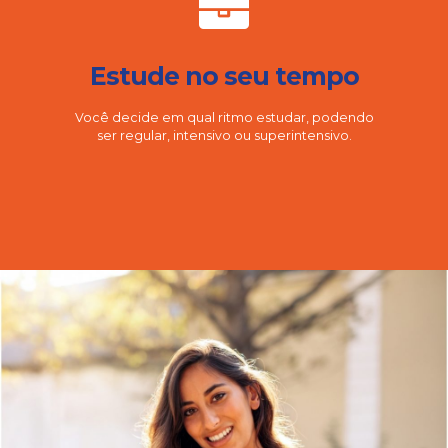
Estude no seu tempo
Você decide em qual ritmo estudar, podendo
ser regular, intensivo ou superintensivo.