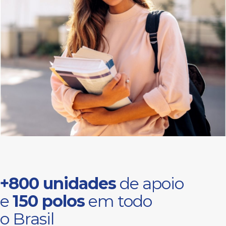
+800 unidades
de apoio
e
150 polos
em todo
o Brasil