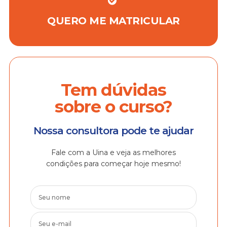
QUERO ME MATRICULAR
Tem dúvidas
sobre o curso?
Nossa consultora pode te ajudar
Fale com a Uina e veja as melhores
condições para começar hoje mesmo!