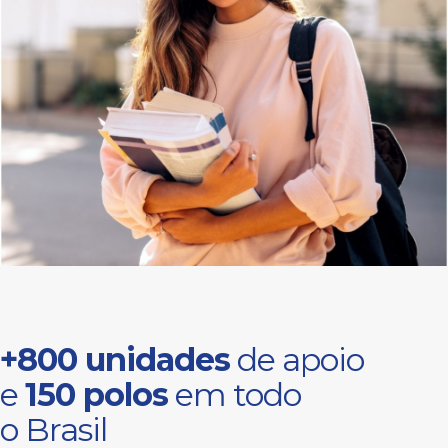
+800 unidades
de apoio
e
150 polos
em todo
o Brasil