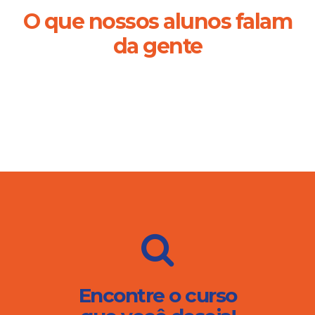
O que nossos alunos falam
da gente
Encontre o curso