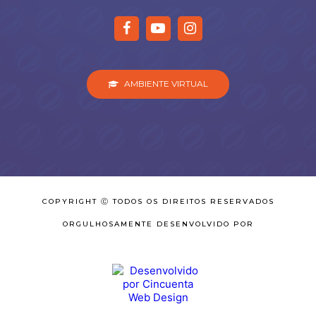
AMBIENTE VIRTUAL
COPYRIGHT Ⓒ TODOS OS DIREITOS RESERVADOS
ORGULHOSAMENTE DESENVOLVIDO POR