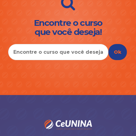
Encontre o curso
que você deseja!
Ok