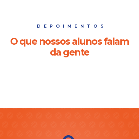
DEPOIMENTOS
O que nossos alunos falam
da gente