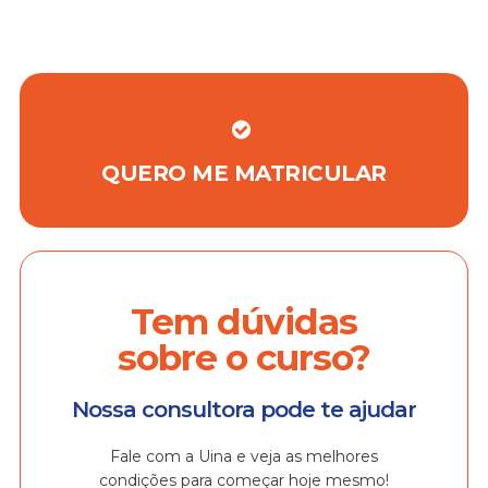
QUERO ME MATRICULAR
Tem dúvidas
sobre o curso?
Nossa consultora pode te ajudar
Fale com a Uina e veja as melhores
condições para começar hoje mesmo!