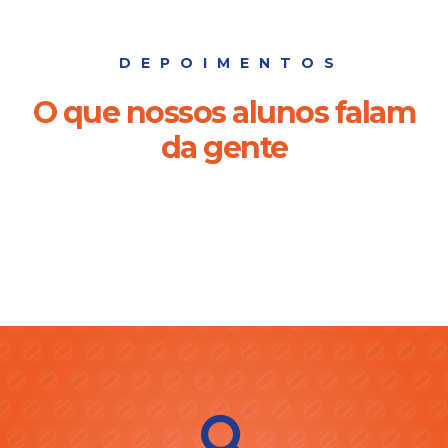
DEPOIMENTOS
O que nossos alunos falam
da gente