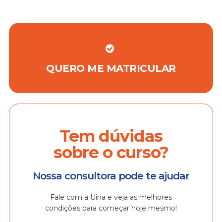
QUERO ME MATRICULAR
Tem dúvidas
sobre o curso?
Nossa consultora pode te ajudar
Fale com a Uina e veja as melhores
condições para começar hoje mesmo!